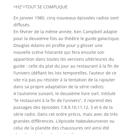
<H2”>TOUT SE COMPLIQUE
En janvier 1980, cinq nouveaux épisodes radios sont
diffusés.
En février de la même année, Ken Campbell adapte
pour la deuxième fois au théâtre le guide galactique.
Douglas Adams en profite pour y glisser une
nouvelle scène hilarante qui fera ensuite son
apparition dans toutes les versions ultérieures du
guide : celle du plat du jour au restaurant à la fin de
l’univers (défiant les lois temporelles, l’auteur de ce
site n’a pas pu résister à la tentation de la rajouter
dans sa propre adaptation de la série radio!).
A l’automne suivant, le deuxième livre sort. Intitulé
“
le restaurant à la fin de l’univers
“, il reprend des
passages des épisodes 7,8,9,10,11,12, 5 et 6 de la
série radio. Dans cet ordre précis, mais avec de très
grandes différences. L’épisode Hakeukeunonon ou
celui de la planète des chaussures ont ainsi été