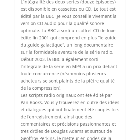
L’intégralité des deux séries (douze épisodes)
est disponible en cassettes ou CD. Le tout est
édité par la BBC. Je vous conseille vivement la
version CD audio pour la qualité sonore
optimale. La BBC a sorti un coffret CD de luxe
édité fin 2001 qui comprend en plus “le guide
du guide galactique”, un long documentaire
sur la formidable aventure de la série radio.
Début 2003, la BBC a également sorti
l’intégrale de la série en MP3 à un prix défiant
toute concurrence (néanmoins plusieurs
acheteurs se sont plaints de la piètre qualité
de la compression).
Les scripts radio originaux ont été édité par
Pan Books. Vous y trouverez en outre des idées
et dialogues qui ont finalement été coupés lors
de l’enregistrement, ainsi que des
commentaires et précisions passionnantes et
très drôles de Douglas Adams et surtout de
Geoffroy Perkins, le metteur en ondes de la