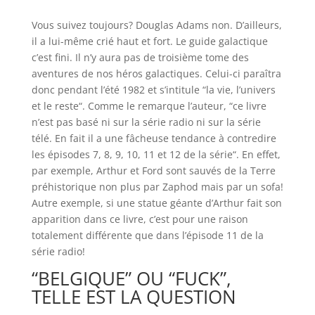
Vous suivez toujours? Douglas Adams non. D’ailleurs,
il a lui-même crié haut et fort. Le guide galactique
c’est fini. Il n’y aura pas de troisième tome des
aventures de nos héros galactiques. Celui-ci paraîtra
donc pendant l’été 1982 et s’intitule “
la vie, l’univers
et le reste
“. Comme le remarque l’auteur, “
ce livre
n’est pas basé ni sur la série radio ni sur la série
télé. En fait il a une fâcheuse tendance à contredire
les épisodes 7, 8, 9, 10, 11 et 12 de la série
“. En effet,
par exemple, Arthur et Ford sont sauvés de la Terre
préhistorique non plus par Zaphod mais par un sofa!
Autre exemple, si une statue géante d’Arthur fait son
apparition dans ce livre, c’est pour une raison
totalement différente que dans l’épisode 11 de la
série radio!
“BELGIQUE” OU “FUCK”,
TELLE EST LA QUESTION