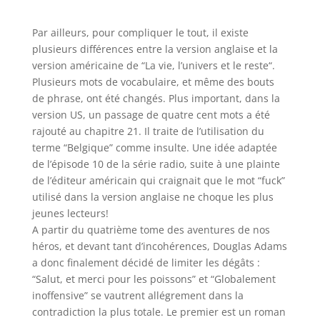
Par ailleurs, pour compliquer le tout, il existe
plusieurs différences entre la version anglaise et la
version américaine de “
La vie, l’univers et le reste
“.
Plusieurs mots de vocabulaire, et même des bouts
de phrase, ont été changés. Plus important, dans la
version US, un passage de quatre cent mots a été
rajouté au chapitre 21. Il traite de l’utilisation du
terme “
Belgique
” comme insulte. Une idée adaptée
de l’épisode 10 de la série radio, suite à une plainte
de l’éditeur américain qui craignait que le mot “
fuck
”
utilisé dans la version anglaise ne choque les plus
jeunes lecteurs!
A partir du quatrième tome des aventures de nos
héros, et devant tant d’incohérences, Douglas Adams
a donc finalement décidé de limiter les dégâts :
“
Salut, et merci pour les poissons
” et “
Globalement
inoffensive
” se vautrent allégrement dans la
contradiction la plus totale. Le premier est un roman