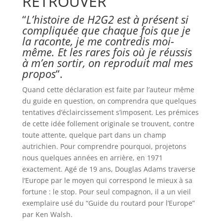
RETROUVER
“
L’histoire de H2G2 est à présent si
compliquée que chaque fois que je
la raconte, je me contredis moi-
même. Et les rares fois où je réussis
à m’en sortir, on reproduit mal mes
propos
“.
Quand cette déclaration est faite par l’auteur même
du guide en question, on comprendra que quelques
tentatives d’éclaircissement s’imposent. Les prémices
de cette idée follement originale se trouvent, contre
toute attente, quelque part dans un champ
autrichien. Pour comprendre pourquoi, projetons
nous quelques années en arrière, en 1971
exactement. Agé de 19 ans, Douglas Adams traverse
l’Europe par le moyen qui correspond le mieux à sa
fortune : le stop. Pour seul compagnon, il a un vieil
exemplaire usé du “Guide du routard pour l’Europe”
par Ken Walsh.