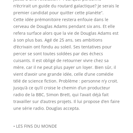
n’écrirait un guide du routard galactique? Je serais le
premier candidat pour quitter cette planète
“.
Cette idée prémonitoire restera enfouie dans le
cerveau de Douglas Adams pendant six ans. Et elle
refera surface alors que la vie de Douglas Adams est
à son plus bas. Agé de 25 ans, ses ambitions
d’écrivain ont fondu au soleil. Ses tentatives pour
percer se sont toutes soldées par des échecs
cuisants. Il est obligé de retourner vivre chez sa
mère, car il ne peut plus payer un loyer. Bien sûr, il
vient d’avoir une grande idée, celle d’une comédie
télé de science fiction. Problème : personne n’y croit.
Jusqu’à ce qu’il croise le chemin d’un producteur
radio de la BBC, Simon Brett, qui l’avait déjà fait
travailler sur d’autres projets. Il lui propose d’en faire
une série radio. Douglas accepta.
• LES FINS DU MONDE