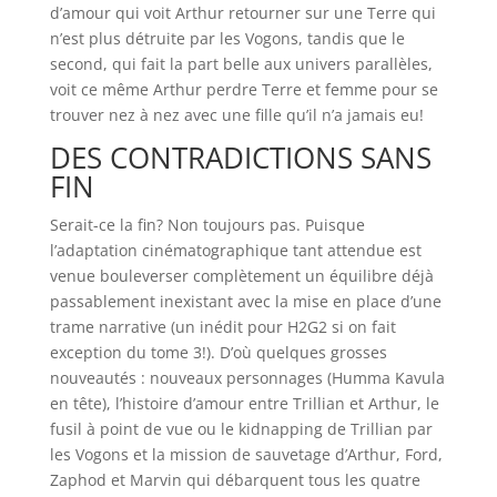
d’amour qui voit Arthur retourner sur une Terre qui
n’est plus détruite par les Vogons, tandis que le
second, qui fait la part belle aux univers parallèles,
voit ce même Arthur perdre Terre et femme pour se
trouver nez à nez avec une fille qu’il n’a jamais eu!
DES CONTRADICTIONS SANS
FIN
Serait-ce la fin? Non toujours pas. Puisque
l’adaptation cinématographique tant attendue est
venue bouleverser complètement un équilibre déjà
passablement inexistant avec la mise en place d’une
trame narrative (un inédit pour H2G2 si on fait
exception du tome 3!). D’où quelques grosses
nouveautés : nouveaux personnages (Humma Kavula
en tête), l’histoire d’amour entre Trillian et Arthur, le
fusil à point de vue ou le kidnapping de Trillian par
les Vogons et la mission de sauvetage d’Arthur, Ford,
Zaphod et Marvin qui débarquent tous les quatre