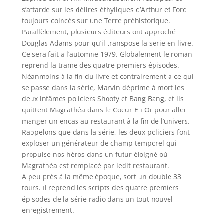
s’attarde sur les délires éthyliques d’Arthur et Ford
toujours coincés sur une Terre préhistorique.
Parallèlement, plusieurs éditeurs ont approché
Douglas Adams pour qu’il transpose la série en livre.
Ce sera fait à l’automne 1979. Globalement le roman
reprend la trame des quatre premiers épisodes.
Néanmoins à la fin du livre et contrairement à ce qui
se passe dans la série, Marvin déprime à mort les
deux infâmes policiers Shooty et Bang Bang, et ils
quittent Magrathéa dans le Coeur En Or pour aller
manger un encas au restaurant à la fin de l’univers.
Rappelons que dans la série, les deux policiers font
exploser un générateur de champ temporel qui
propulse nos héros dans un futur éloigné où
Magrathéa est remplacé par ledit restaurant.
A peu près à la même époque, sort un double 33
tours. Il reprend les scripts des quatre premiers
épisodes de la série radio dans un tout nouvel
enregistrement.