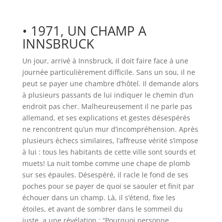
• 1971, UN CHAMP A
INNSBRUCK
Un jour, arrivé à Innsbruck, il doit faire face à une
journée particulièrement difficile. Sans un sou, il ne
peut se payer une chambre d’hôtel. Il demande alors
à plusieurs passants de lui indiquer le chemin d’un
endroit pas cher. Malheureusement il ne parle pas
allemand, et ses explications et gestes désespérés
ne rencontrent qu’un mur d’incompréhension. Après
plusieurs échecs similaires, l’affreuse vérité s’impose
à lui : tous les habitants de cette ville sont sourds et
muets! La nuit tombe comme une chape de plomb
sur ses épaules. Désespéré, il racle le fond de ses
poches pour se payer de quoi se saouler et finit par
échouer dans un champ. Là, il s’étend, fixe les
étoiles, et avant de sombrer dans le sommeil du
juste, a une révélation : “
Pourquoi personne