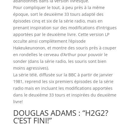
abandonnés dans la version livresque.
Pour compliquer le tout, à peu près à la même
époque, sort le deuxième 33 tours adapté des
épisodes cinq et six de la série radio, mais en
prenant inspiration sur des modifications d’intrigues
apportées par le deuxième livre. Cette version LP
occulte ainsi complètement l’épisode
Hakeukeunonon, et montre des souris près à couper
en rondelles le cerveau d’Arthur pour pouvoir le
sonder (dans la série radio, les souris sont bien
moins agressives).
La série télé, diffusée sur la BBC à partir de janvier
1981, reprend les six premiers épisodes de la série
radio mais en incluant les modifications apportées
dans le deuxième 33 tours et inspirées du deuxième
livre!
DOUGLAS ADAMS : “H2G2?
C’EST FINI!”