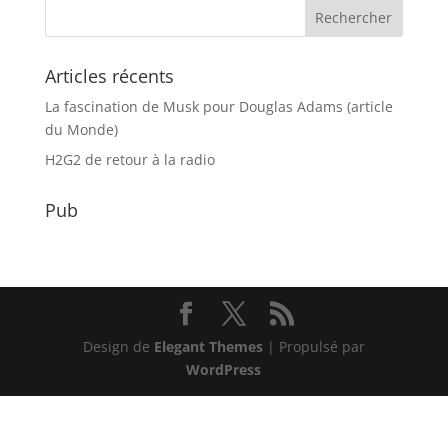
Articles récents
La fascination de Musk pour Douglas Adams (article
du Monde)
H2G2 de retour à la radio
Pub
Design de
Elegant Themes
| Propulsé par
WordPress