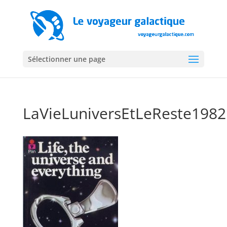
Sélectionner une page
LaVieLuniversEtLeReste1982