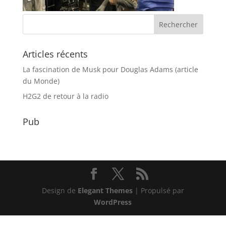
Articles récents
La fascination de Musk pour Douglas Adams (article
du Monde)
H2G2 de retour à la radio
Pub
Design de
Elegant Themes
| Propulsé par
WordPress