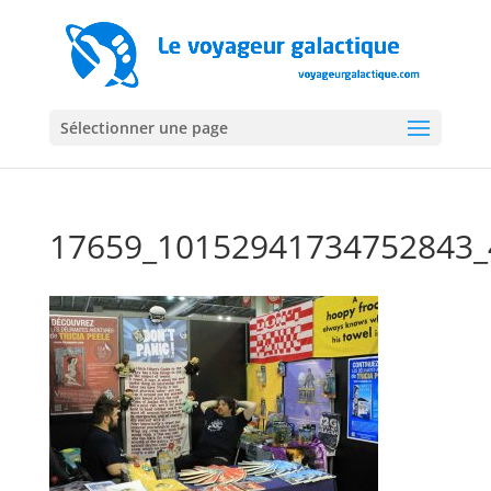
Sélectionner une page
17659_10152941734752843_