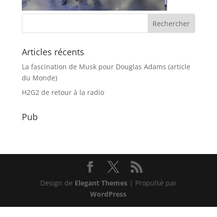
Articles récents
La fascination de Musk pour Douglas Adams (article
du Monde)
H2G2 de retour à la radio
Pub
Design de
Elegant Themes
| Propulsé par
WordPress