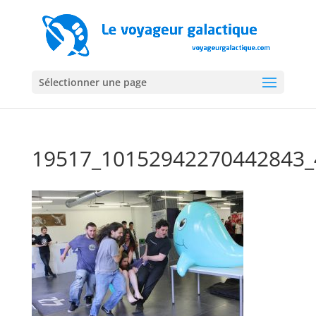
Sélectionner une page
19517_10152942270442843_